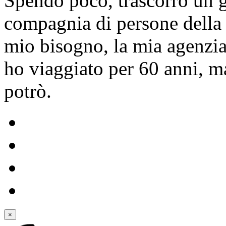
Spendo poco, trascorro un g
compagnia di persone della m
mio bisogno, la mia agenzia
ho viaggiato per 60 anni, m
potrò.
×