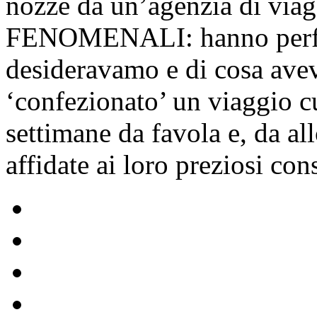
nozze da un’agenzia di viag
FENOMENALI: hanno perfe
desideravamo e di cosa ave
‘confezionato’ un viaggio c
settimane da favola e, da al
affidate ai loro preziosi cons