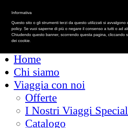
Informativa
Questo sito o gli strumenti terzi da questo utilizzati si avvalgono d
policy. Se vuoi saperne di più o negare il consenso a tutti o ad a
Chiudendo questo banner, scorrendo questa pagina, cliccando su 
dei cookie.
Home
Chi siamo
Viaggia con noi
Offerte
I Nostri Viaggi Special
Catalogo