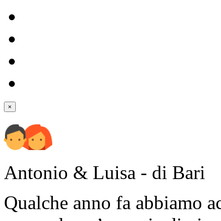
×
Antonio & Luisa - di Bari
Qualche anno fa abbiamo acq