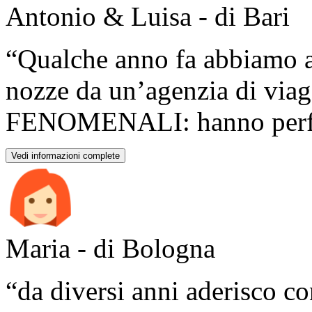
Antonio & Luisa - di Bari
“Qualche anno fa abbiamo ac
nozze da un’agenzia di viag
FENOMENALI: hanno perfet
Vedi informazioni complete
Maria - di Bologna
“da diversi anni aderisco co