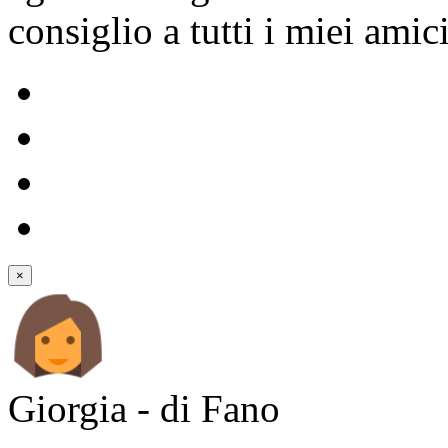
consiglio a tutti i miei amic
×
Giorgia - di Fano