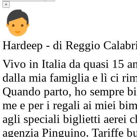
×
Hardeep - di Reggio Calabr
Vivo in Italia da quasi 15 an
dalla mia famiglia e lì ci r
Quando parto, ho sempre bis
me e per i regali ai miei b
agli speciali biglietti aerei
agenzia Pinguino. Tariffe bu